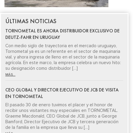
ÚLTIMAS NOTICIAS
TORNOMETAL ES AHORA DISTRIBUIDOR EXCLUSIVO DE
DEUTZ-FAHR EN URUGUAY
Con medio siglo de trayectoria en el mercado uruguayo,
Tornometal ya es un referente en el sector de maquinaria
vial, y ahora ingresa de lleno en el sector de la maquinaria
agrícola. En este marco, la empresa celebra un nuevo hito:
su designación como distribuidor […]
MÁS...
CEO GLOBAL Y DIRECTOR EJECUTIVO DE JCB DE VISITA
EN TORNOMETAL
El pasado 30 de enero tuvimos el placer y el honor de
recibir unos visitantes muy especiales en TORNOMETAL.
Graeme Macdonald, CEO Global de JCB, junto a George
Bamford, Director Ejecutivo de JCB y tercera generación
de la familia en la empresa que lleva su […]