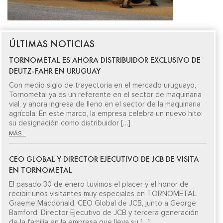
ÚLTIMAS NOTICIAS
TORNOMETAL ES AHORA DISTRIBUIDOR EXCLUSIVO DE
DEUTZ-FAHR EN URUGUAY
Con medio siglo de trayectoria en el mercado uruguayo,
Tornometal ya es un referente en el sector de maquinaria
vial, y ahora ingresa de lleno en el sector de la maquinaria
agrícola. En este marco, la empresa celebra un nuevo hito:
su designación como distribuidor […]
MÁS...
CEO GLOBAL Y DIRECTOR EJECUTIVO DE JCB DE VISITA
EN TORNOMETAL
El pasado 30 de enero tuvimos el placer y el honor de
recibir unos visitantes muy especiales en TORNOMETAL.
Graeme Macdonald, CEO Global de JCB, junto a George
Bamford, Director Ejecutivo de JCB y tercera generación
de la familia en la empresa que lleva su […]