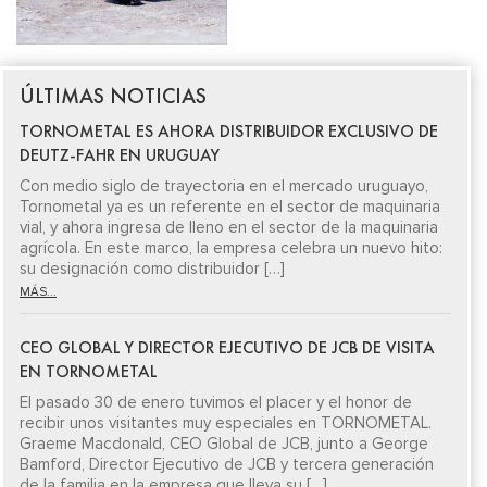
ÚLTIMAS NOTICIAS
TORNOMETAL ES AHORA DISTRIBUIDOR EXCLUSIVO DE
DEUTZ-FAHR EN URUGUAY
Con medio siglo de trayectoria en el mercado uruguayo,
Tornometal ya es un referente en el sector de maquinaria
vial, y ahora ingresa de lleno en el sector de la maquinaria
agrícola. En este marco, la empresa celebra un nuevo hito:
su designación como distribuidor […]
MÁS...
CEO GLOBAL Y DIRECTOR EJECUTIVO DE JCB DE VISITA
EN TORNOMETAL
El pasado 30 de enero tuvimos el placer y el honor de
recibir unos visitantes muy especiales en TORNOMETAL.
Graeme Macdonald, CEO Global de JCB, junto a George
Bamford, Director Ejecutivo de JCB y tercera generación
de la familia en la empresa que lleva su […]