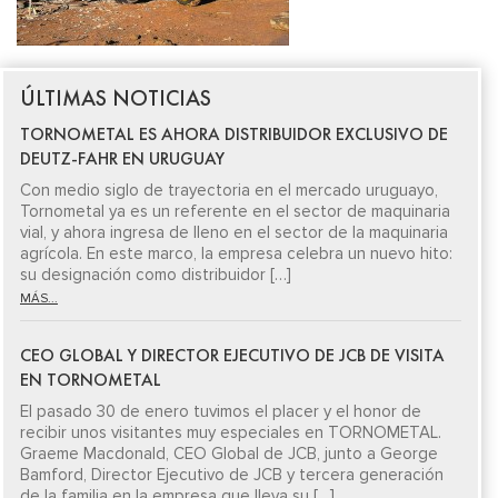
ÚLTIMAS NOTICIAS
TORNOMETAL ES AHORA DISTRIBUIDOR EXCLUSIVO DE
DEUTZ-FAHR EN URUGUAY
Con medio siglo de trayectoria en el mercado uruguayo,
Tornometal ya es un referente en el sector de maquinaria
vial, y ahora ingresa de lleno en el sector de la maquinaria
agrícola. En este marco, la empresa celebra un nuevo hito:
su designación como distribuidor […]
MÁS...
CEO GLOBAL Y DIRECTOR EJECUTIVO DE JCB DE VISITA
EN TORNOMETAL
El pasado 30 de enero tuvimos el placer y el honor de
recibir unos visitantes muy especiales en TORNOMETAL.
Graeme Macdonald, CEO Global de JCB, junto a George
Bamford, Director Ejecutivo de JCB y tercera generación
de la familia en la empresa que lleva su […]