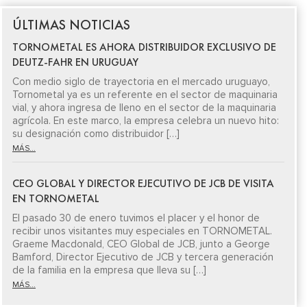
ÚLTIMAS NOTICIAS
TORNOMETAL ES AHORA DISTRIBUIDOR EXCLUSIVO DE
DEUTZ-FAHR EN URUGUAY
Con medio siglo de trayectoria en el mercado uruguayo,
Tornometal ya es un referente en el sector de maquinaria
vial, y ahora ingresa de lleno en el sector de la maquinaria
agrícola. En este marco, la empresa celebra un nuevo hito:
su designación como distribuidor […]
MÁS...
CEO GLOBAL Y DIRECTOR EJECUTIVO DE JCB DE VISITA
EN TORNOMETAL
El pasado 30 de enero tuvimos el placer y el honor de
recibir unos visitantes muy especiales en TORNOMETAL.
Graeme Macdonald, CEO Global de JCB, junto a George
Bamford, Director Ejecutivo de JCB y tercera generación
de la familia en la empresa que lleva su […]
MÁS...