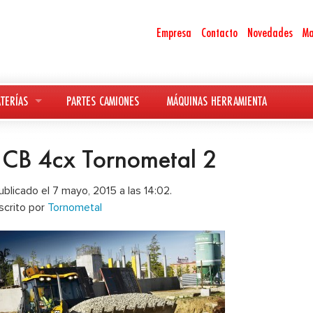
Empresa
Contacto
Novedades
Ma
TERÍAS
PARTES CAMIONES
MÁQUINAS HERRAMIENTA
JCB 4cx Tornometal 2
ublicado el 7 mayo, 2015 a las 14:02.
scrito por
Tornometal