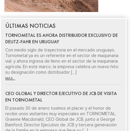
ÚLTIMAS NOTICIAS
TORNOMETAL ES AHORA DISTRIBUIDOR EXCLUSIVO DE
DEUTZ-FAHR EN URUGUAY
Con medio siglo de trayectoria en el mercado uruguayo,
Tornometal ya es un referente en el sector de maquinaria
vial, y ahora ingresa de lleno en el sector de la maquinaria
agrícola. En este marco, la empresa celebra un nuevo hito:
su designación como distribuidor […]
MÁS...
CEO GLOBAL Y DIRECTOR EJECUTIVO DE JCB DE VISITA
EN TORNOMETAL
El pasado 30 de enero tuvimos el placer y el honor de
recibir unos visitantes muy especiales en TORNOMETAL.
Graeme Macdonald, CEO Global de JCB, junto a George
Bamford, Director Ejecutivo de JCB y tercera generación
de la familia en la empresa que lleva su […]