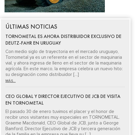
ÚLTIMAS NOTICIAS
TORNOMETAL ES AHORA DISTRIBUIDOR EXCLUSIVO DE
DEUTZ-FAHR EN URUGUAY
Con medio siglo de trayectoria en el mercado uruguayo,
Tornometal ya es un referente en el sector de maquinaria
vial, y ahora ingresa de lleno en el sector de la maquinaria
agrícola. En este marco, la empresa celebra un nuevo hito:
su designación como distribuidor […]
MÁS...
CEO GLOBAL Y DIRECTOR EJECUTIVO DE JCB DE VISITA
EN TORNOMETAL
El pasado 30 de enero tuvimos el placer y el honor de
recibir unos visitantes muy especiales en TORNOMETAL.
Graeme Macdonald, CEO Global de JCB, junto a George
Bamford, Director Ejecutivo de JCB y tercera generación
de la familia en la empresa que lleva su […]