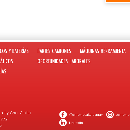
COS Y BATERÍAS
PARTES CAMIONES
MÁQUINAS HERRAMIENTA
ÁTICOS
OPORTUNIDADES LABORALES
RÍAS
1 y Cno. Cibils)
/TornometalUruguay
tornome
 4772
Linkedin
o.