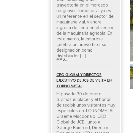
trayectoria en el mercado
uruguayo, Tornometal ya es
un referente en el sector de
maquinaria vial, y ahora
ingresa de lleno en el sector
de la maquinaria agrícola. En
este marco, la empresa
celebra un nuevo hito: su
designación como
distribuidor […]
MÁS...
CEO GLOBAL Y DIRECTOR
EJECUTIVO DE JCB DE VISITA EN
TORNOMETAL
El pasado 30 de enero
tuvimos el placer y el honor
de recibir unos visitantes muy
especiales en TORNOMETAL.
Graeme Macdonald, CEO
Global de JCB, junto a
George Bamford, Director