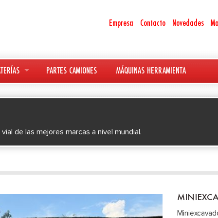
Empresa
Contacto
Novedades
Ma
TERÍAS
PARTES CAMIONES
MÁQUINAS HERRAMIENTA
 vial de las mejores marcas a nivel mundial.
MINIEXCA
Miniexcavad