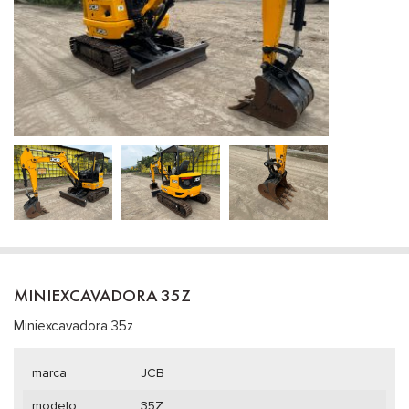
MINIEXCAVADORA 35Z
Miniexcavadora 35z
marca
JCB
modelo
35Z