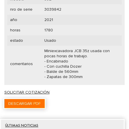
nro de serie
3039842
año
2021
horas
1780
estado
Usado
Miniexcavadora JCB 35z usada con
pocas horas de trabajo.
- Encabinado
comentarios
- Con cuchilla Dozer
- Balde de 560mm
- Zapatas de 300mm
SOLICITAR COTIZACIÓN
DESCARGAR PDF
ÚLTIMAS NOTICIAS