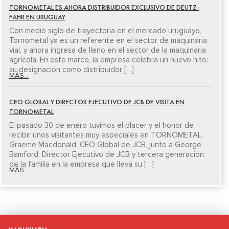
TORNOMETAL ES AHORA DISTRIBUIDOR EXCLUSIVO DE DEUTZ-
FAHR EN URUGUAY
Con medio siglo de trayectoria en el mercado uruguayo,
Tornometal ya es un referente en el sector de maquinaria
vial, y ahora ingresa de lleno en el sector de la maquinaria
agrícola. En este marco, la empresa celebra un nuevo hito:
su designación como distribuidor […]
MÁS...
CEO GLOBAL Y DIRECTOR EJECUTIVO DE JCB DE VISITA EN
TORNOMETAL
El pasado 30 de enero tuvimos el placer y el honor de
recibir unos visitantes muy especiales en TORNOMETAL.
Graeme Macdonald, CEO Global de JCB, junto a George
Bamford, Director Ejecutivo de JCB y tercera generación
de la familia en la empresa que lleva su […]
MÁS...