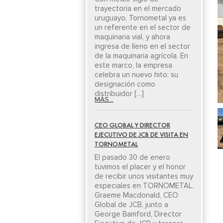
trayectoria en el mercado
uruguayo, Tornometal ya es
un referente en el sector de
maquinaria vial, y ahora
ingresa de lleno en el sector
de la maquinaria agrícola. En
este marco, la empresa
celebra un nuevo hito: su
designación como
distribuidor […]
MÁS...
CEO GLOBAL Y DIRECTOR
EJECUTIVO DE JCB DE VISITA EN
TORNOMETAL
El pasado 30 de enero
tuvimos el placer y el honor
de recibir unos visitantes muy
especiales en TORNOMETAL.
Graeme Macdonald, CEO
Global de JCB, junto a
George Bamford, Director