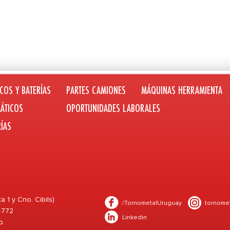
COS Y BATERÍAS
PARTES CAMIONES
MÁQUINAS HERRAMIENTA
ÁTICOS
OPORTUNIDADES LABORALES
RÍAS
1 y Cno. Cibils)
/TornometalUruguay
tornome
 4772
Linkedin
o.