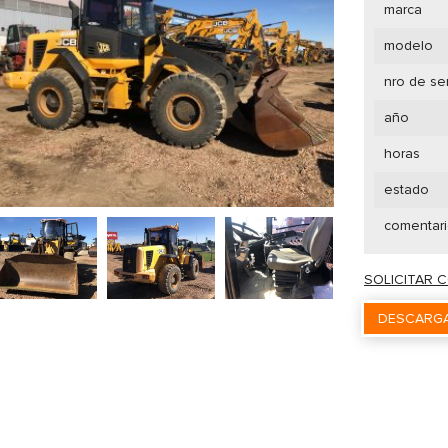
marca
modelo
nro de se
año
horas
estado
comentar
SOLICITAR 
DESCARGA