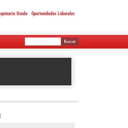
quinaria Usada
Oportunidades Laborales
X