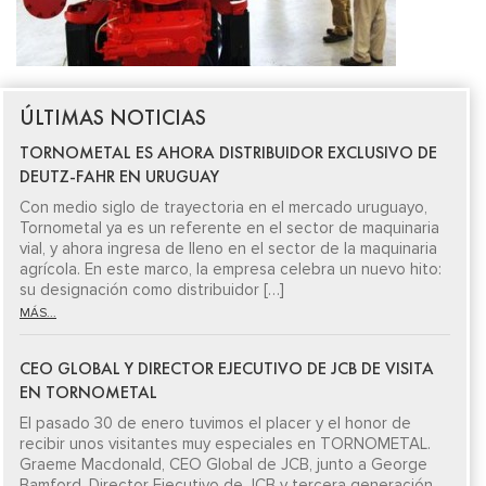
ÚLTIMAS NOTICIAS
TORNOMETAL ES AHORA DISTRIBUIDOR EXCLUSIVO DE
DEUTZ-FAHR EN URUGUAY
Con medio siglo de trayectoria en el mercado uruguayo,
Tornometal ya es un referente en el sector de maquinaria
vial, y ahora ingresa de lleno en el sector de la maquinaria
agrícola. En este marco, la empresa celebra un nuevo hito:
su designación como distribuidor […]
MÁS...
CEO GLOBAL Y DIRECTOR EJECUTIVO DE JCB DE VISITA
EN TORNOMETAL
El pasado 30 de enero tuvimos el placer y el honor de
recibir unos visitantes muy especiales en TORNOMETAL.
Graeme Macdonald, CEO Global de JCB, junto a George
Bamford, Director Ejecutivo de JCB y tercera generación