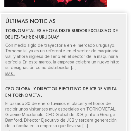
ÚLTIMAS NOTICIAS
TORNOMETAL ES AHORA DISTRIBUIDOR EXCLUSIVO DE
DEUTZ-FAHR EN URUGUAY
Con medio siglo de trayectoria en el mercado uruguayo,
Tornometal ya es un referente en el sector de maquinaria
vial, y ahora ingresa de lleno en el sector de la maquinaria
agrícola. En este marco, la empresa celebra un nuevo hito:
su designación como distribuidor […]
MÁS...
CEO GLOBAL Y DIRECTOR EJECUTIVO DE JCB DE VISITA
EN TORNOMETAL
El pasado 30 de enero tuvimos el placer y el honor de
recibir unos visitantes muy especiales en TORNOMETAL.
Graeme Macdonald, CEO Global de JCB, junto a George
Bamford, Director Ejecutivo de JCB y tercera generación
de la familia en la empresa que lleva su […]