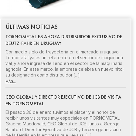
ÚLTIMAS NOTICIAS
TORNOMETAL ES AHORA DISTRIBUIDOR EXCLUSIVO DE
DEUTZ-FAHR EN URUGUAY
Con medio siglo de trayectoria en el mercado uruguayo,
Tornometal ya es un referente en el sector de maquinaria
vial, y ahora ingresa de lleno en el sector de la maquinaria
agrícola. En este marco, la empresa celebra un nuevo hito:
su designación como distribuidor […]
MÁS...
CEO GLOBAL Y DIRECTOR EJECUTIVO DE JCB DE VISITA
EN TORNOMETAL
El pasado 30 de enero tuvimos el placer y el honor de
recibir unos visitantes muy especiales en TORNOMETAL.
Graeme Macdonald, CEO Global de JCB, junto a George
Bamford, Director Ejecutivo de JCB y tercera generación
de la familia en la empresa que lleva su […]