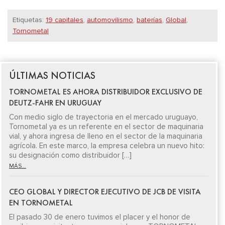
Etiquetas:
19 capitales
,
automovilismo
,
baterías
,
Global
,
Tornometal
ÚLTIMAS NOTICIAS
TORNOMETAL ES AHORA DISTRIBUIDOR EXCLUSIVO DE
DEUTZ-FAHR EN URUGUAY
Con medio siglo de trayectoria en el mercado uruguayo,
Tornometal ya es un referente en el sector de maquinaria
vial, y ahora ingresa de lleno en el sector de la maquinaria
agrícola. En este marco, la empresa celebra un nuevo hito:
su designación como distribuidor […]
MÁS...
CEO GLOBAL Y DIRECTOR EJECUTIVO DE JCB DE VISITA
EN TORNOMETAL
El pasado 30 de enero tuvimos el placer y el honor de