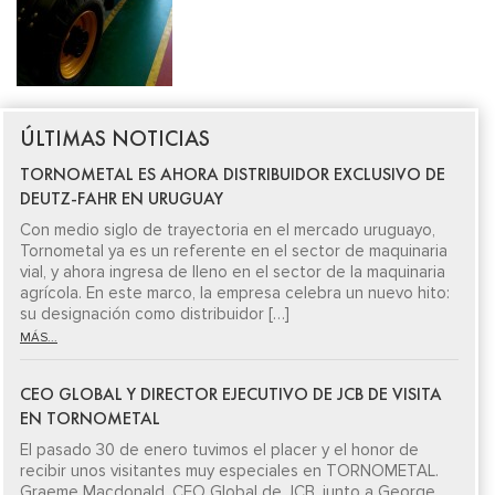
ÚLTIMAS NOTICIAS
TORNOMETAL ES AHORA DISTRIBUIDOR EXCLUSIVO DE
DEUTZ-FAHR EN URUGUAY
Con medio siglo de trayectoria en el mercado uruguayo,
Tornometal ya es un referente en el sector de maquinaria
vial, y ahora ingresa de lleno en el sector de la maquinaria
agrícola. En este marco, la empresa celebra un nuevo hito:
su designación como distribuidor […]
MÁS...
CEO GLOBAL Y DIRECTOR EJECUTIVO DE JCB DE VISITA
EN TORNOMETAL
El pasado 30 de enero tuvimos el placer y el honor de
recibir unos visitantes muy especiales en TORNOMETAL.
Graeme Macdonald, CEO Global de JCB, junto a George