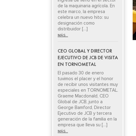
ingresa de lleno en el sector
de la maquinaria agrícola. En
este marco, la empresa
celebra un nuevo hito: su
designación como
distribuidor […]
MÁS...
CEO GLOBAL Y DIRECTOR
EJECUTIVO DE JCB DE VISITA
EN TORNOMETAL
El pasado 30 de enero
tuvimos el placer y el honor
de recibir unos visitantes muy
especiales en TORNOMETAL.
Graeme Macdonald, CEO
Global de JCB, junto a
George Bamford, Director
Ejecutivo de JCB y tercera
generación de la familia en la
empresa que lleva su […]
MÁS...