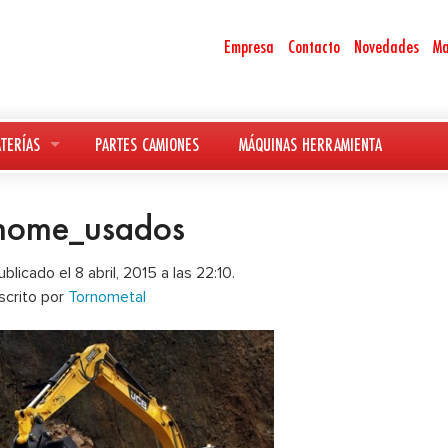
Empresa
Contacto
Novedades
Ma
TERÍAS
PARTES CAMIONES
MÁQUINAS HERRAMIENTA
home_usados
ublicado el 8 abril, 2015 a las 22:10.
scrito por
Tornometal