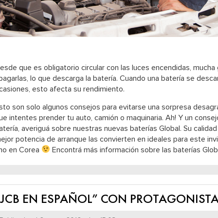
esde que es obligatorio circular con las luces encendidas, mucha
pagarlas, lo que descarga la batería. Cuando una batería se desc
casiones, esto afecta su rendimiento.
sto son solo algunos consejos para evitarse una sorpresa desagr
ue intentes prender tu auto, camión o maquinaria. Ah! Y un conse
atería, averiguá sobre nuestras nuevas baterías Global. Su calidad
ejor potencia de arranque las convierten en ideales para este in
no en Corea
Encontrá más información sobre las baterías Glo
“JCB EN ESPAÑOL” CON PROTAGONIST