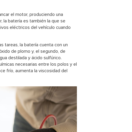
rancar el motor, produciendo una
, la batería es también la que se
tivos eléctricos del vehículo cuando
s tareas, la batería cuenta con un
óxido de plomo y, el segundo, de
a destilada y ácido sulfúrico.
uímicas necesarias entre los polos y el
ace frío, aumenta la viscosidad del