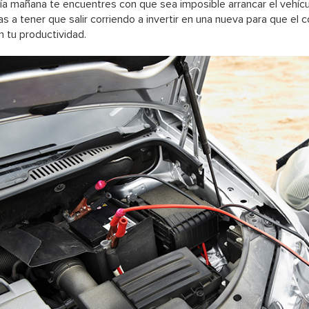
ría mañana te encuentres con que sea imposible arrancar el vehíc
as a tener que salir corriendo a invertir en una nueva para que el
n tu productividad.