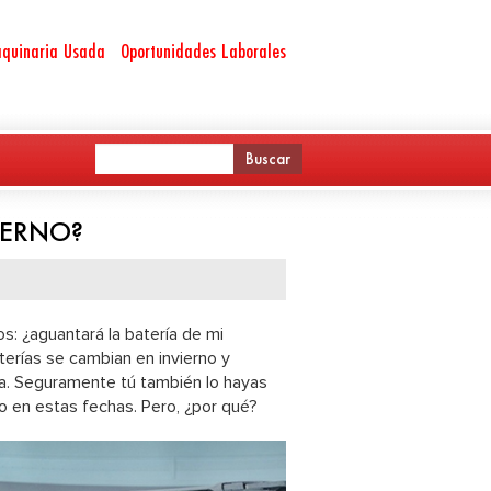
quinaria Usada
Oportunidades Laborales
IERNO?
os: ¿aguantará la batería de mi
terías se cambian en invierno y
a. Seguramente tú también lo hayas
lo en estas fechas. Pero, ¿por qué?