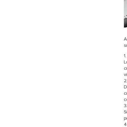
A
s
1
L
c
v
2
D
c
c
3
S
p
4