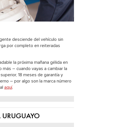
 gente desciende del vehículo sin
arga por completo en reiteradas
adable la próxima mañana gélida en
jo más – cuando vayas a cambiar la
 superior, 18 meses de garantía y
vierno – por algo son la marca número
bal
aquí
.
A URUGUAYO