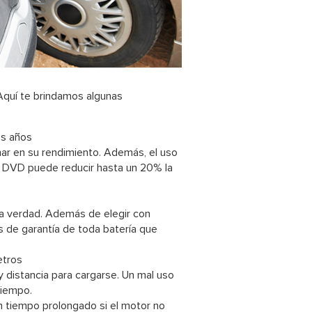
quí te brindamos algunas
os años
ar en su rendimiento. Además, el uso
el DVD puede reducir hasta un 20% la
ura verdad. Además de elegir con
s de garantía de toda batería que
etros
y distancia para cargarse. Un mal uso
tiempo.
un tiempo prolongado si el motor no