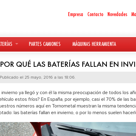
Empresa
Contacto
Novedades
Ma
TERÍAS
PARTES CAMIONES
MÁQUINAS HERRAMIENTA
¿POR QUÉ LAS BATERÍAS FALLAN EN INV
Publicado el 25 mayo, 2016 a las 18:06.
l invierno ya llegó y con él la misma preocupación de todos los añ
ehículo estos fríos? En España, por ejemplo, casi el 70% de las ba
uestros números aquí en Tornometal muestran la misma tendenci
otado: las baterías fallan en invierno, o por lo menos suelen hacer