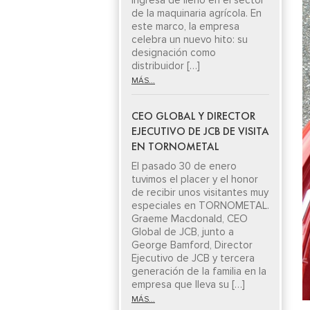
ingresa de lleno en el sector
de la maquinaria agrícola. En
este marco, la empresa
celebra un nuevo hito: su
designación como
distribuidor […]
MÁS...
CEO GLOBAL Y DIRECTOR
EJECUTIVO DE JCB DE VISITA
EN TORNOMETAL
El pasado 30 de enero
tuvimos el placer y el honor
de recibir unos visitantes muy
especiales en TORNOMETAL.
Graeme Macdonald, CEO
Global de JCB, junto a
George Bamford, Director
Ejecutivo de JCB y tercera
generación de la familia en la
empresa que lleva su […]
MÁS...