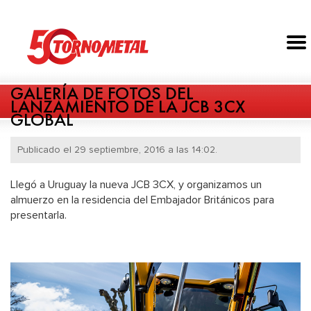
GALERÍA DE FOTOS DEL
LANZAMIENTO DE LA JCB 3CX
GLOBAL
Publicado el 29 septiembre, 2016 a las 14:02.
Llegó a Uruguay la nueva JCB 3CX, y organizamos un
almuerzo en la residencia del Embajador Británicos para
presentarla.