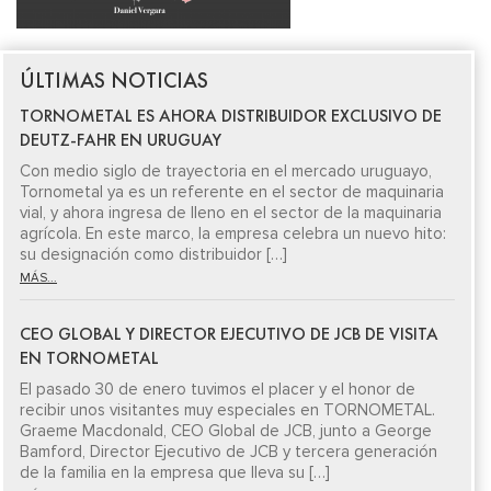
ÚLTIMAS NOTICIAS
TORNOMETAL ES AHORA DISTRIBUIDOR EXCLUSIVO DE
DEUTZ-FAHR EN URUGUAY
Con medio siglo de trayectoria en el mercado uruguayo,
Tornometal ya es un referente en el sector de maquinaria
vial, y ahora ingresa de lleno en el sector de la maquinaria
agrícola. En este marco, la empresa celebra un nuevo hito:
su designación como distribuidor […]
MÁS...
CEO GLOBAL Y DIRECTOR EJECUTIVO DE JCB DE VISITA
EN TORNOMETAL
El pasado 30 de enero tuvimos el placer y el honor de
recibir unos visitantes muy especiales en TORNOMETAL.
Graeme Macdonald, CEO Global de JCB, junto a George
Bamford, Director Ejecutivo de JCB y tercera generación
de la familia en la empresa que lleva su […]