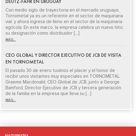
DEUTZ-FAHR EN URUGUAY
Con medio siglo de trayectoria en el mercado uruguayo,
Tornometal ya es un referente en el sector de maquinaria
vial, y ahora ingresa de lleno en el sector de la maquinaria
agrícola. En este marco, la empresa celebra un nuevo hito:
su designación como distribuidor […]
MÁS...
CEO GLOBAL Y DIRECTOR EJECUTIVO DE JCB DE VISITA
EN TORNOMETAL
El pasado 30 de enero tuvimos el placer y el honor de
recibir unos visitantes muy especiales en TORNOMETAL.
Graeme Macdonald, CEO Global de JCB, junto a George
Bamford, Director Ejecutivo de JCB y tercera generación
de la familia en la empresa que lleva su […]
MÁS...