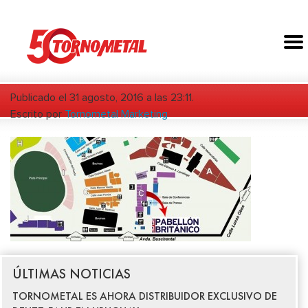
Publicado el 31 agosto, 2016 a las 23:11.
Escrito por
Tornometal Marketing
ÚLTIMAS NOTICIAS
TORNOMETAL ES AHORA DISTRIBUIDOR EXCLUSIVO DE