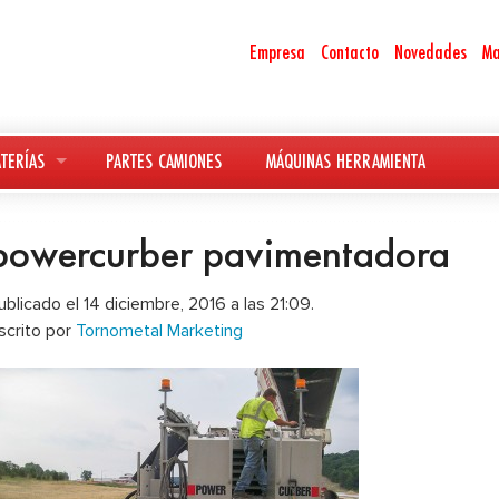
Empresa
Contacto
Novedades
Ma
TERÍAS
PARTES CAMIONES
MÁQUINAS HERRAMIENTA
powercurber pavimentadora
ublicado el 14 diciembre, 2016 a las 21:09.
scrito por
Tornometal Marketing