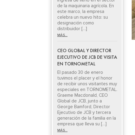
ingresa de lleno en el sector
de la maquinaria agrícola. En
este marco, la empresa
celebra un nuevo hito: su
designación como
distribuidor […]
MÁS...
CEO GLOBAL Y DIRECTOR
EJECUTIVO DE JCB DE VISITA
EN TORNOMETAL
El pasado 30 de enero
tuvimos el placer y el honor
de recibir unos visitantes muy
especiales en TORNOMETAL.
Graeme Macdonald, CEO
Global de JCB, junto a
George Bamford, Director
Ejecutivo de JCB y tercera
generación de la familia en la
empresa que lleva su […]
MÁS...