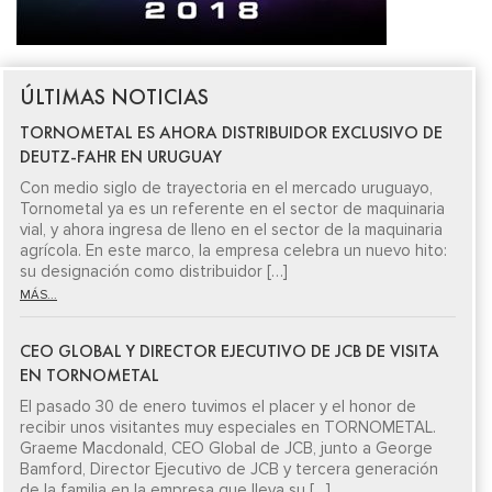
ÚLTIMAS NOTICIAS
TORNOMETAL ES AHORA DISTRIBUIDOR EXCLUSIVO DE
DEUTZ-FAHR EN URUGUAY
Con medio siglo de trayectoria en el mercado uruguayo,
Tornometal ya es un referente en el sector de maquinaria
vial, y ahora ingresa de lleno en el sector de la maquinaria
agrícola. En este marco, la empresa celebra un nuevo hito:
su designación como distribuidor […]
MÁS...
CEO GLOBAL Y DIRECTOR EJECUTIVO DE JCB DE VISITA
EN TORNOMETAL
El pasado 30 de enero tuvimos el placer y el honor de
recibir unos visitantes muy especiales en TORNOMETAL.
Graeme Macdonald, CEO Global de JCB, junto a George
Bamford, Director Ejecutivo de JCB y tercera generación
de la familia en la empresa que lleva su […]