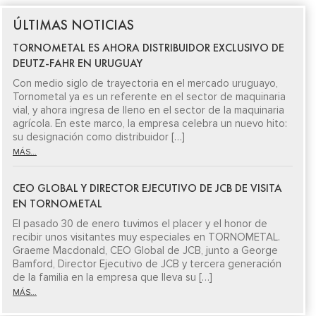
ÚLTIMAS NOTICIAS
TORNOMETAL ES AHORA DISTRIBUIDOR EXCLUSIVO DE
DEUTZ-FAHR EN URUGUAY
Con medio siglo de trayectoria en el mercado uruguayo,
Tornometal ya es un referente en el sector de maquinaria
vial, y ahora ingresa de lleno en el sector de la maquinaria
agrícola. En este marco, la empresa celebra un nuevo hito:
su designación como distribuidor […]
MÁS...
CEO GLOBAL Y DIRECTOR EJECUTIVO DE JCB DE VISITA
EN TORNOMETAL
El pasado 30 de enero tuvimos el placer y el honor de
recibir unos visitantes muy especiales en TORNOMETAL.
Graeme Macdonald, CEO Global de JCB, junto a George
Bamford, Director Ejecutivo de JCB y tercera generación
de la familia en la empresa que lleva su […]
MÁS...