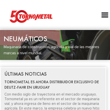
NEUMÁTICOS
Maquinaria de construcción, agrícola y vial de las mejores
marcas a nivel mundial.
ÚLTIMAS NOTICIAS
TORNOMETAL ES AHORA DISTRIBUIDOR EXCLUSIVO DE
DEUTZ-FAHR EN URUGUAY
Con medio siglo de trayectoria en el mercado uruguayo,
Tornometal ya es un referente en el sector de maquinaria
vial, y ahora ingresa de lleno en el sector de la maquinaria
agrícola. En este marco, la empresa celebra un nuevo hito: