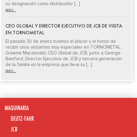
su designación como distribuidor […]
MÁS...
CEO GLOBAL Y DIRECTOR EJECUTIVO DE JCB DE VISITA
EN TORNOMETAL
El pasado 30 de enero tuvimos el placer y el honor de
recibir unos visitantes muy especiales en TORNOMETAL.
Graeme Macdonald, CEO Global de JCB, junto a George
Bamford, Director Ejecutivo de JCB y tercera generación
de la familia en la empresa que lleva su […]
MÁS...
MAQUINARIA
DEUTZ-FAHR
JCB