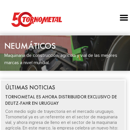
NEUMÁTICOS
Maquinaria de construcción, agrícola y vial de las mejores
marcas a nivel mundial.
ÚLTIMAS NOTICIAS
TORNOMETAL ES AHORA DISTRIBUIDOR EXCLUSIVO DE
DEUTZ-FAHR EN URUGUAY
Con medio siglo de trayectoria en el mercado uruguayo,
Tornometal ya es un referente en el sector de maquinaria
vial, y ahora ingresa de lleno en el sector de la maquinaria
agrícola. En este marco, la empresa celebra un nuevo hito: