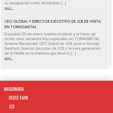
su designación como distribuidor […]
MÁS...
CEO GLOBAL Y DIRECTOR EJECUTIVO DE JCB DE VISITA
EN TORNOMETAL
El pasado 30 de enero tuvimos el placer y el honor de
recibir unos visitantes muy especiales en TORNOMETAL.
Graeme Macdonald, CEO Global de JCB, junto a George
Bamford, Director Ejecutivo de JCB y tercera generación
de la familia en la empresa que lleva su […]
MÁS...
MAQUINARIA
DEUTZ-FAHR
JCB