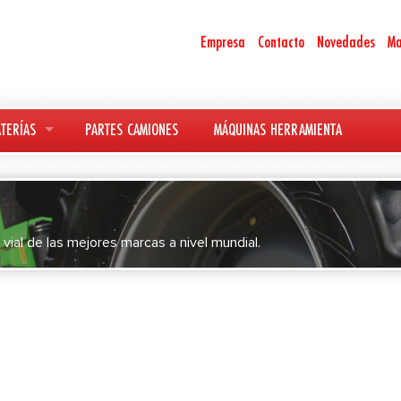
Empresa
Contacto
Novedades
Ma
TERÍAS
PARTES CAMIONES
MÁQUINAS HERRAMIENTA
 vial de las mejores marcas a nivel mundial.