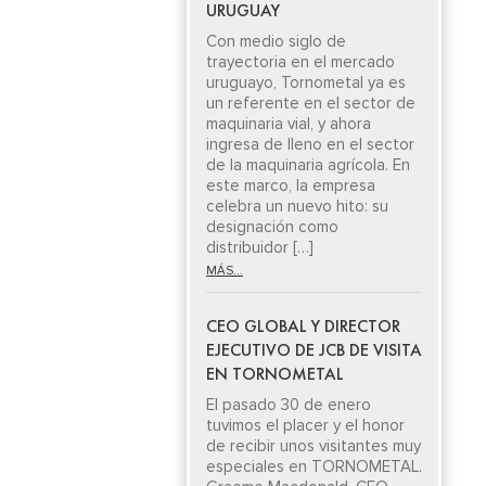
URUGUAY
Con medio siglo de
trayectoria en el mercado
uruguayo, Tornometal ya es
un referente en el sector de
maquinaria vial, y ahora
ingresa de lleno en el sector
de la maquinaria agrícola. En
este marco, la empresa
celebra un nuevo hito: su
designación como
distribuidor […]
MÁS...
CEO GLOBAL Y DIRECTOR
EJECUTIVO DE JCB DE VISITA
EN TORNOMETAL
El pasado 30 de enero
tuvimos el placer y el honor
de recibir unos visitantes muy
especiales en TORNOMETAL.