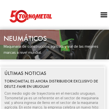
NEUMÁTICOS
Maquinaria de construcción, agrícola y vial de las mejores
marcas a nivel mundial.
ÚLTIMAS NOTICIAS
TORNOMETAL ES AHORA DISTRIBUIDOR EXCLUSIVO DE
DEUTZ-FAHR EN URUGUAY
Con medio siglo de trayectoria en el mercado uruguayo,
Tornometal ya es un referente en el sector de maquinaria
vial, y ahora ingresa de lleno en el sector de la maquinaria
agrícola. En este marco, la empresa celebra un nuevo hito: