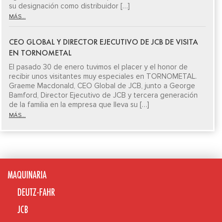
su designación como distribuidor […]
MÁS...
CEO GLOBAL Y DIRECTOR EJECUTIVO DE JCB DE VISITA
EN TORNOMETAL
El pasado 30 de enero tuvimos el placer y el honor de
recibir unos visitantes muy especiales en TORNOMETAL.
Graeme Macdonald, CEO Global de JCB, junto a George
Bamford, Director Ejecutivo de JCB y tercera generación
de la familia en la empresa que lleva su […]
MÁS...
MAQUINARIA
DEUTZ-FAHR
JCB