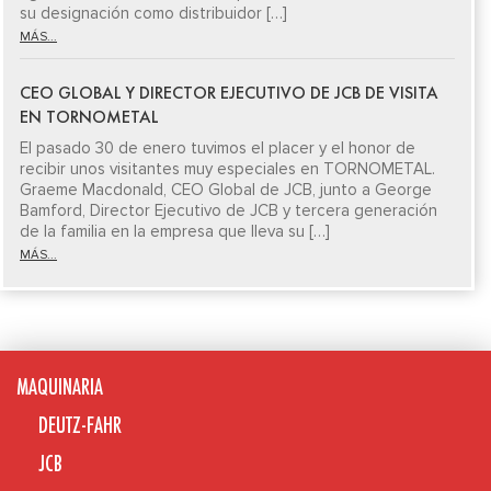
su designación como distribuidor […]
MÁS...
CEO GLOBAL Y DIRECTOR EJECUTIVO DE JCB DE VISITA
EN TORNOMETAL
El pasado 30 de enero tuvimos el placer y el honor de
recibir unos visitantes muy especiales en TORNOMETAL.
Graeme Macdonald, CEO Global de JCB, junto a George
Bamford, Director Ejecutivo de JCB y tercera generación
de la familia en la empresa que lleva su […]
MÁS...
MAQUINARIA
DEUTZ-FAHR
JCB