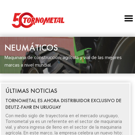
NEUMÁTICOS
Maquinaria de construcción, agrícola y vial de las mejores
marcas a nivel mundial.
ÚLTIMAS NOTICIAS
TORNOMETAL ES AHORA DISTRIBUIDOR EXCLUSIVO DE
DEUTZ-FAHR EN URUGUAY
Con medio siglo de trayectoria en el mercado uruguayo,
Tornometal ya es un referente en el sector de maquinaria
vial, y ahora ingresa de lleno en el sector de la maquinaria
agrícola. En este marco, la empresa celebra un nuevo hito: