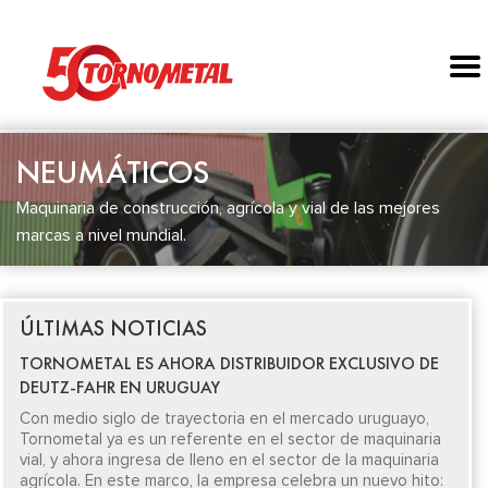
NEUMÁTICOS
Maquinaria de construcción, agrícola y vial de las mejores
marcas a nivel mundial.
ÚLTIMAS NOTICIAS
TORNOMETAL ES AHORA DISTRIBUIDOR EXCLUSIVO DE
DEUTZ-FAHR EN URUGUAY
Con medio siglo de trayectoria en el mercado uruguayo,
Tornometal ya es un referente en el sector de maquinaria
vial, y ahora ingresa de lleno en el sector de la maquinaria
agrícola. En este marco, la empresa celebra un nuevo hito: