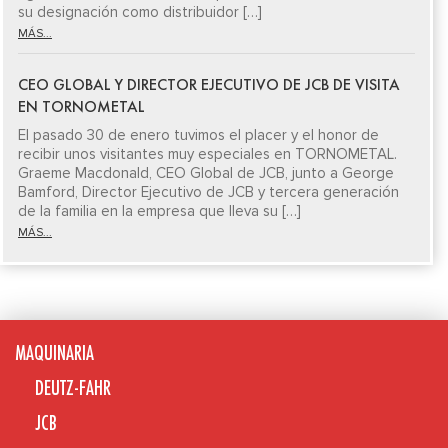
su designación como distribuidor […]
MÁS...
CEO GLOBAL Y DIRECTOR EJECUTIVO DE JCB DE VISITA
EN TORNOMETAL
El pasado 30 de enero tuvimos el placer y el honor de
recibir unos visitantes muy especiales en TORNOMETAL.
Graeme Macdonald, CEO Global de JCB, junto a George
Bamford, Director Ejecutivo de JCB y tercera generación
de la familia en la empresa que lleva su […]
MÁS...
MAQUINARIA
DEUTZ-FAHR
JCB