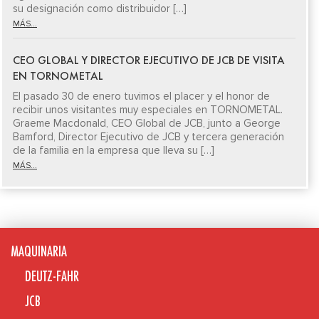
su designación como distribuidor […]
MÁS...
CEO GLOBAL Y DIRECTOR EJECUTIVO DE JCB DE VISITA
EN TORNOMETAL
El pasado 30 de enero tuvimos el placer y el honor de
recibir unos visitantes muy especiales en TORNOMETAL.
Graeme Macdonald, CEO Global de JCB, junto a George
Bamford, Director Ejecutivo de JCB y tercera generación
de la familia en la empresa que lleva su […]
MÁS...
MAQUINARIA
DEUTZ-FAHR
JCB