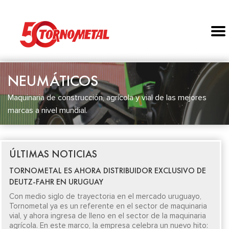
NEUMÁTICOS
Maquinaria de construcción, agrícola y vial de las mejores
marcas a nivel mundial.
ÚLTIMAS NOTICIAS
TORNOMETAL ES AHORA DISTRIBUIDOR EXCLUSIVO DE
DEUTZ-FAHR EN URUGUAY
Con medio siglo de trayectoria en el mercado uruguayo,
Tornometal ya es un referente en el sector de maquinaria
vial, y ahora ingresa de lleno en el sector de la maquinaria
agrícola. En este marco, la empresa celebra un nuevo hito: