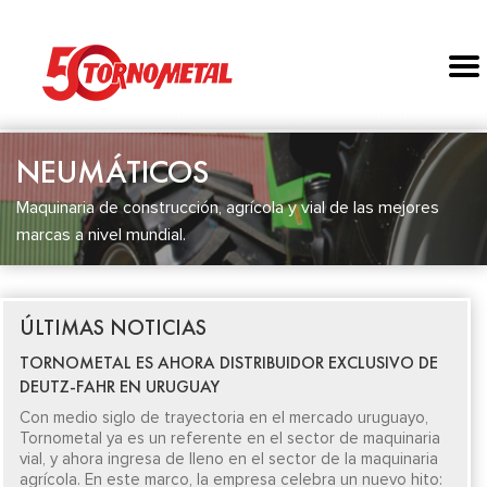
NEUMÁTICOS
Maquinaria de construcción, agrícola y vial de las mejores
marcas a nivel mundial.
ÚLTIMAS NOTICIAS
TORNOMETAL ES AHORA DISTRIBUIDOR EXCLUSIVO DE
DEUTZ-FAHR EN URUGUAY
Con medio siglo de trayectoria en el mercado uruguayo,
Tornometal ya es un referente en el sector de maquinaria
vial, y ahora ingresa de lleno en el sector de la maquinaria
agrícola. En este marco, la empresa celebra un nuevo hito: