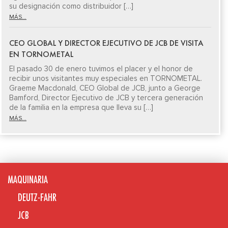
su designación como distribuidor […]
MÁS...
CEO GLOBAL Y DIRECTOR EJECUTIVO DE JCB DE VISITA
EN TORNOMETAL
El pasado 30 de enero tuvimos el placer y el honor de
recibir unos visitantes muy especiales en TORNOMETAL.
Graeme Macdonald, CEO Global de JCB, junto a George
Bamford, Director Ejecutivo de JCB y tercera generación
de la familia en la empresa que lleva su […]
MÁS...
MAQUINARIA
DEUTZ-FAHR
JCB