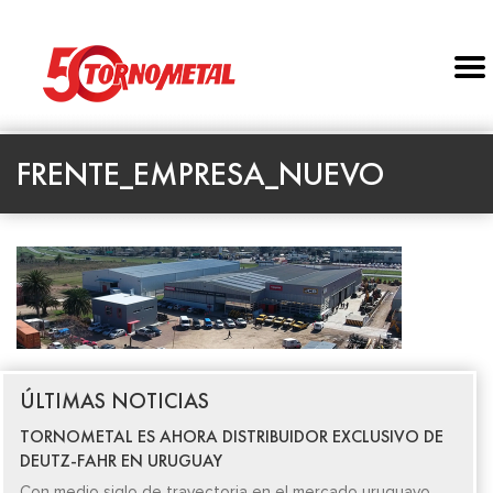
FRENTE_EMPRESA_NUEVO
ÚLTIMAS NOTICIAS
TORNOMETAL ES AHORA DISTRIBUIDOR EXCLUSIVO DE
DEUTZ-FAHR EN URUGUAY
Con medio siglo de trayectoria en el mercado uruguayo,