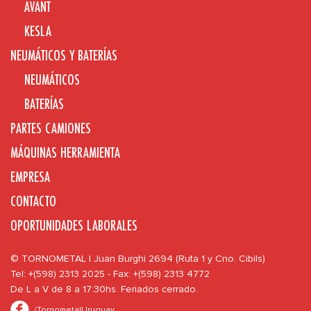
AVANT
KESLA
NEUMÁTICOS Y BATERÍAS
NEUMÁTICOS
BATERÍAS
PARTES CAMIONES
MÁQUINAS HERRAMIENTA
EMPRESA
CONTACTO
OPORTUNIDADES LABORALES
© TORNOMETAL | Juan Burghi 2694 (Ruta 1 y Cno. Cibils)
Tel: +(598) 2313 2025 - Fax: +(598) 2313 4772
De L a V de 8 a 17:30hs. Feriados cerrado.
/TornometalUruguay