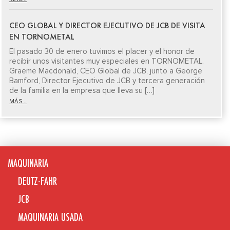
CEO GLOBAL Y DIRECTOR EJECUTIVO DE JCB DE VISITA
EN TORNOMETAL
El pasado 30 de enero tuvimos el placer y el honor de
recibir unos visitantes muy especiales en TORNOMETAL.
Graeme Macdonald, CEO Global de JCB, junto a George
Bamford, Director Ejecutivo de JCB y tercera generación
de la familia en la empresa que lleva su […]
MÁS...
MAQUINARIA
DEUTZ-FAHR
JCB
MAQUINARIA USADA