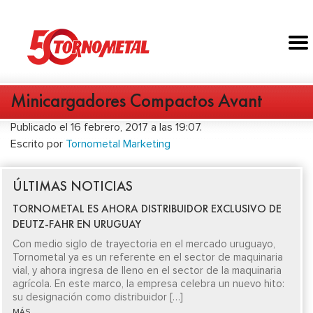
Minicargadores Compactos Avant
Publicado el 16 febrero, 2017 a las 19:07.
Escrito por
Tornometal Marketing
ÚLTIMAS NOTICIAS
TORNOMETAL ES AHORA DISTRIBUIDOR EXCLUSIVO DE
DEUTZ-FAHR EN URUGUAY
Con medio siglo de trayectoria en el mercado uruguayo,
Tornometal ya es un referente en el sector de maquinaria
vial, y ahora ingresa de lleno en el sector de la maquinaria
agrícola. En este marco, la empresa celebra un nuevo hito:
su designación como distribuidor […]
MÁS...