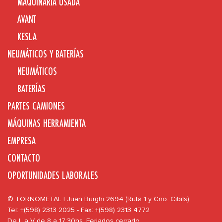
MAQUINARIA USADA
AVANT
KESLA
NEUMÁTICOS Y BATERÍAS
NEUMÁTICOS
BATERÍAS
PARTES CAMIONES
MÁQUINAS HERRAMIENTA
EMPRESA
CONTACTO
OPORTUNIDADES LABORALES
© TORNOMETAL | Juan Burghi 2694 (Ruta 1 y Cno. Cibils)
Tel: +(598) 2313 2025 - Fax: +(598) 2313 4772
De L a V de 8 a 17:30hs. Feriados cerrado.