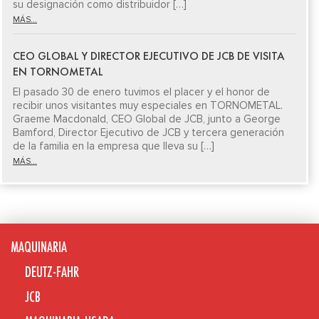
su designación como distribuidor […]
MÁS...
CEO GLOBAL Y DIRECTOR EJECUTIVO DE JCB DE VISITA
EN TORNOMETAL
El pasado 30 de enero tuvimos el placer y el honor de
recibir unos visitantes muy especiales en TORNOMETAL.
Graeme Macdonald, CEO Global de JCB, junto a George
Bamford, Director Ejecutivo de JCB y tercera generación
de la familia en la empresa que lleva su […]
MÁS...
MAQUINARIA
DEUTZ-FAHR
JCB