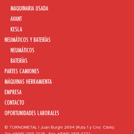
MAQUINARIA USADA
AVANT
KESLA
NEUMÁTICOS Y BATERÍAS
NEUMÁTICOS
BATERÍAS
PARTES CAMIONES
MÁQUINAS HERRAMIENTA
EMPRESA
CONTACTO
OPORTUNIDADES LABORALES
© TORNOMETAL | Juan Burghi 2694 (Ruta 1 y Cno. Cibils)
Tel: +(598) 2313 2025 - Fax: +(598) 2313 4772