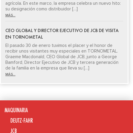
agrícola. En este marco, la empresa celebra un nuevo hito:
su designación como distribuidor […]
MÁS...
CEO GLOBAL Y DIRECTOR EJECUTIVO DE JCB DE VISITA
EN TORNOMETAL
El pasado 30 de enero tuvimos el placer y el honor de
recibir unos visitantes muy especiales en TORNOMETAL.
Graeme Macdonald, CEO Global de JCB, junto a George
Bamford, Director Ejecutivo de JCB y tercera generación
de la familia en la empresa que lleva su […]
MÁS...
MAQUINARIA
DEUTZ-FAHR
JCB