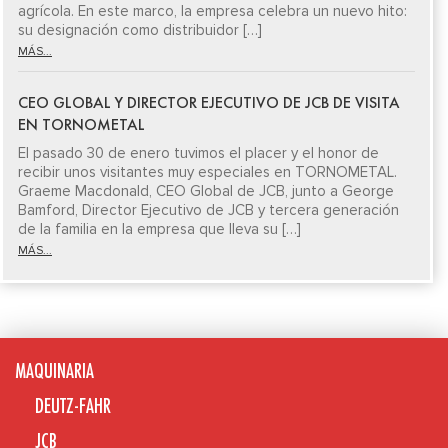
agrícola. En este marco, la empresa celebra un nuevo hito:
su designación como distribuidor […]
MÁS...
CEO GLOBAL Y DIRECTOR EJECUTIVO DE JCB DE VISITA
EN TORNOMETAL
El pasado 30 de enero tuvimos el placer y el honor de
recibir unos visitantes muy especiales en TORNOMETAL.
Graeme Macdonald, CEO Global de JCB, junto a George
Bamford, Director Ejecutivo de JCB y tercera generación
de la familia en la empresa que lleva su […]
MÁS...
MAQUINARIA
DEUTZ-FAHR
JCB