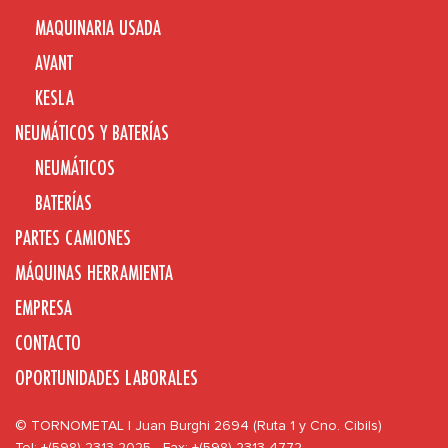
MAQUINARIA USADA
AVANT
KESLA
NEUMÁTICOS Y BATERÍAS
NEUMÁTICOS
BATERÍAS
PARTES CAMIONES
MÁQUINAS HERRAMIENTA
EMPRESA
CONTACTO
OPORTUNIDADES LABORALES
© TORNOMETAL | Juan Burghi 2694 (Ruta 1 y Cno. Cibils)
Tel: +(598) 2313 2025 - Fax: +(598) 2313 4772