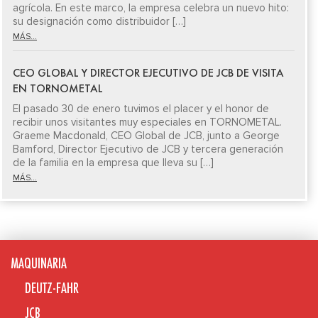
agrícola. En este marco, la empresa celebra un nuevo hito:
su designación como distribuidor […]
MÁS...
CEO GLOBAL Y DIRECTOR EJECUTIVO DE JCB DE VISITA
EN TORNOMETAL
El pasado 30 de enero tuvimos el placer y el honor de
recibir unos visitantes muy especiales en TORNOMETAL.
Graeme Macdonald, CEO Global de JCB, junto a George
Bamford, Director Ejecutivo de JCB y tercera generación
de la familia en la empresa que lleva su […]
MÁS...
MAQUINARIA
DEUTZ-FAHR
JCB