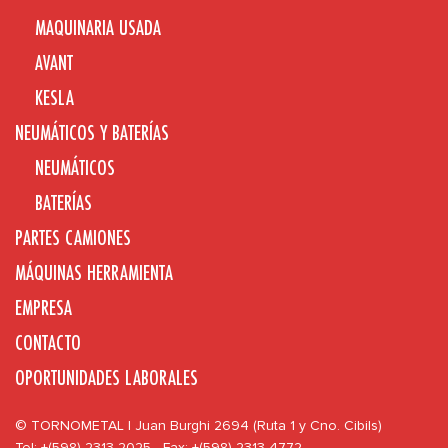
MAQUINARIA USADA
AVANT
KESLA
NEUMÁTICOS Y BATERÍAS
NEUMÁTICOS
BATERÍAS
PARTES CAMIONES
MÁQUINAS HERRAMIENTA
EMPRESA
CONTACTO
OPORTUNIDADES LABORALES
© TORNOMETAL | Juan Burghi 2694 (Ruta 1 y Cno. Cibils)
Tel: +(598) 2313 2025 - Fax: +(598) 2313 4772