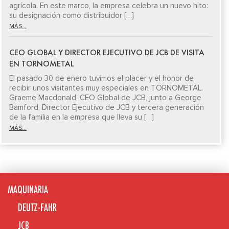
agrícola. En este marco, la empresa celebra un nuevo hito:
su designación como distribuidor […]
MÁS...
CEO GLOBAL Y DIRECTOR EJECUTIVO DE JCB DE VISITA
EN TORNOMETAL
El pasado 30 de enero tuvimos el placer y el honor de
recibir unos visitantes muy especiales en TORNOMETAL.
Graeme Macdonald, CEO Global de JCB, junto a George
Bamford, Director Ejecutivo de JCB y tercera generación
de la familia en la empresa que lleva su […]
MÁS...
MAQUINARIA
DEUTZ-FAHR
JCB