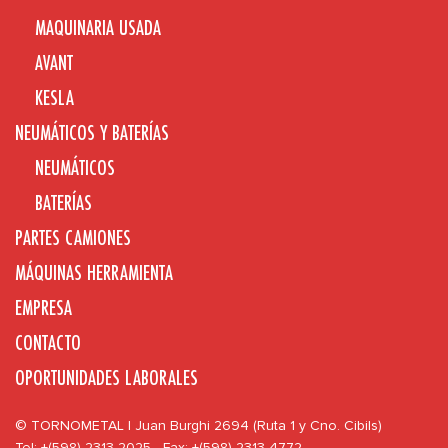
MAQUINARIA USADA
AVANT
KESLA
NEUMÁTICOS Y BATERÍAS
NEUMÁTICOS
BATERÍAS
PARTES CAMIONES
MÁQUINAS HERRAMIENTA
EMPRESA
CONTACTO
OPORTUNIDADES LABORALES
© TORNOMETAL | Juan Burghi 2694 (Ruta 1 y Cno. Cibils)
Tel: +(598) 2313 2025 - Fax: +(598) 2313 4772