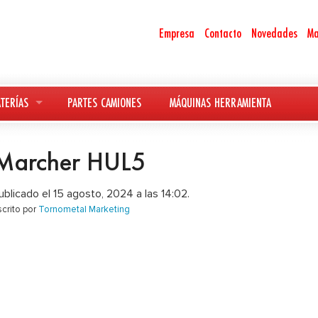
Empresa
Contacto
Novedades
Ma
TERÍAS
PARTES CAMIONES
MÁQUINAS HERRAMIENTA
Marcher HUL5
ublicado el 15 agosto, 2024 a las 14:02.
scrito por
Tornometal Marketing