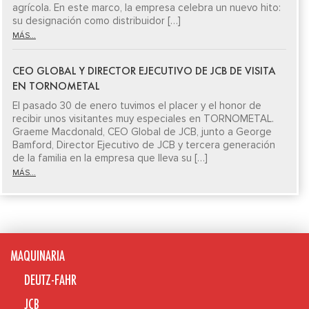
agrícola. En este marco, la empresa celebra un nuevo hito:
su designación como distribuidor […]
MÁS...
CEO GLOBAL Y DIRECTOR EJECUTIVO DE JCB DE VISITA
EN TORNOMETAL
El pasado 30 de enero tuvimos el placer y el honor de
recibir unos visitantes muy especiales en TORNOMETAL.
Graeme Macdonald, CEO Global de JCB, junto a George
Bamford, Director Ejecutivo de JCB y tercera generación
de la familia en la empresa que lleva su […]
MÁS...
MAQUINARIA
DEUTZ-FAHR
JCB