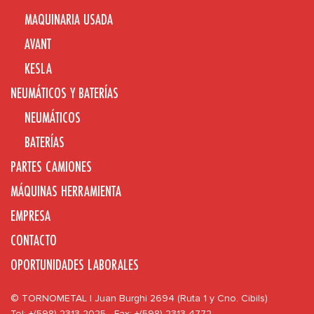
MAQUINARIA USADA
AVANT
KESLA
NEUMÁTICOS Y BATERÍAS
NEUMÁTICOS
BATERÍAS
PARTES CAMIONES
MÁQUINAS HERRAMIENTA
EMPRESA
CONTACTO
OPORTUNIDADES LABORALES
© TORNOMETAL | Juan Burghi 2694 (Ruta 1 y Cno. Cibils)
Tel: +(598) 2313 2025 - Fax: +(598) 2313 4772