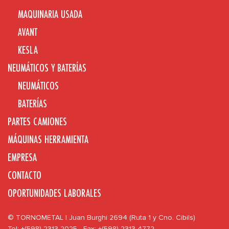
MAQUINARIA USADA
AVANT
KESLA
NEUMÁTICOS Y BATERÍAS
NEUMÁTICOS
BATERÍAS
PARTES CAMIONES
MÁQUINAS HERRAMIENTA
EMPRESA
CONTACTO
OPORTUNIDADES LABORALES
© TORNOMETAL | Juan Burghi 2694 (Ruta 1 y Cno. Cibils)
Tel: +(598) 2313 2025 - Fax: +(598) 2313 4772