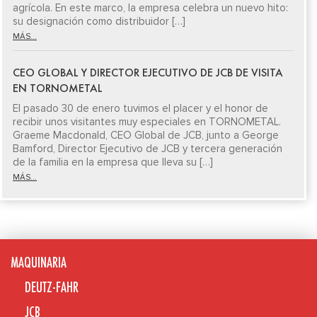
agrícola. En este marco, la empresa celebra un nuevo hito:
su designación como distribuidor […]
MÁS...
CEO GLOBAL Y DIRECTOR EJECUTIVO DE JCB DE VISITA
EN TORNOMETAL
El pasado 30 de enero tuvimos el placer y el honor de
recibir unos visitantes muy especiales en TORNOMETAL.
Graeme Macdonald, CEO Global de JCB, junto a George
Bamford, Director Ejecutivo de JCB y tercera generación
de la familia en la empresa que lleva su […]
MÁS...
MAQUINARIA
DEUTZ-FAHR
JCB