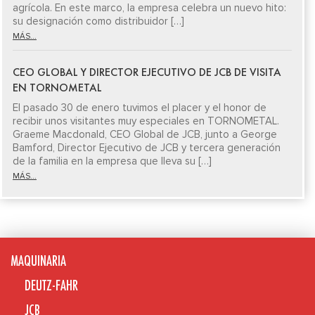
agrícola. En este marco, la empresa celebra un nuevo hito:
su designación como distribuidor […]
MÁS...
CEO GLOBAL Y DIRECTOR EJECUTIVO DE JCB DE VISITA
EN TORNOMETAL
El pasado 30 de enero tuvimos el placer y el honor de
recibir unos visitantes muy especiales en TORNOMETAL.
Graeme Macdonald, CEO Global de JCB, junto a George
Bamford, Director Ejecutivo de JCB y tercera generación
de la familia en la empresa que lleva su […]
MÁS...
MAQUINARIA
DEUTZ-FAHR
JCB