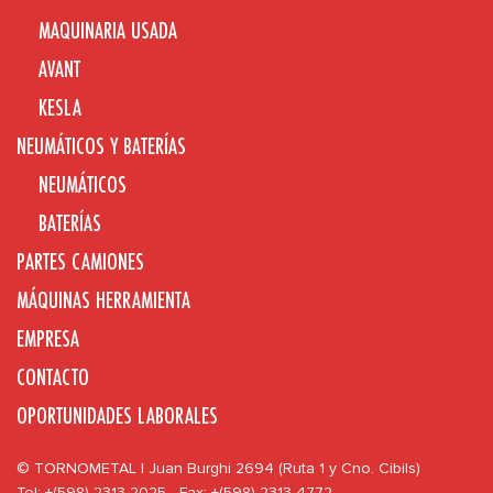
MAQUINARIA USADA
AVANT
KESLA
NEUMÁTICOS Y BATERÍAS
NEUMÁTICOS
BATERÍAS
PARTES CAMIONES
MÁQUINAS HERRAMIENTA
EMPRESA
CONTACTO
OPORTUNIDADES LABORALES
© TORNOMETAL | Juan Burghi 2694 (Ruta 1 y Cno. Cibils)
Tel: +(598) 2313 2025 - Fax: +(598) 2313 4772