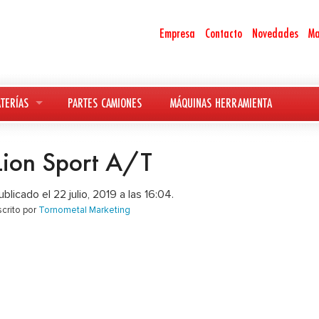
Empresa
Contacto
Novedades
Ma
TERÍAS
PARTES CAMIONES
MÁQUINAS HERRAMIENTA
Lion Sport A/T
ublicado el 22 julio, 2019 a las 16:04.
scrito por
Tornometal Marketing