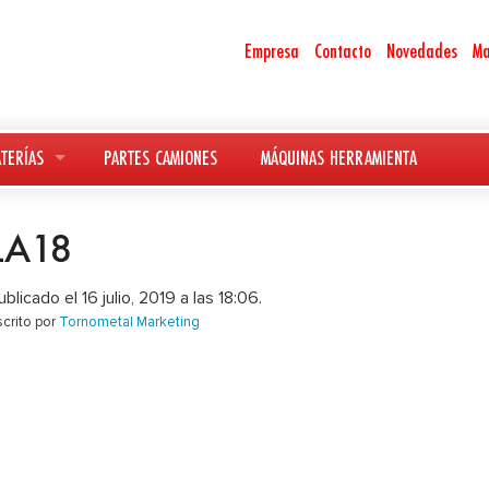
Empresa
Contacto
Novedades
Ma
TERÍAS
PARTES CAMIONES
MÁQUINAS HERRAMIENTA
LA18
ublicado el 16 julio, 2019 a las 18:06.
scrito por
Tornometal Marketing