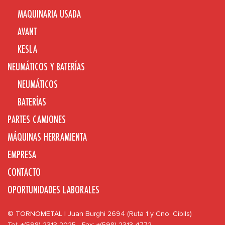
MAQUINARIA USADA
AVANT
KESLA
NEUMÁTICOS Y BATERÍAS
NEUMÁTICOS
BATERÍAS
PARTES CAMIONES
MÁQUINAS HERRAMIENTA
EMPRESA
CONTACTO
OPORTUNIDADES LABORALES
© TORNOMETAL | Juan Burghi 2694 (Ruta 1 y Cno. Cibils)
Tel: +(598) 2313 2025 - Fax: +(598) 2313 4772