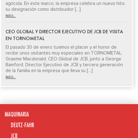
agrícola. En este marco, la empresa celebra un nuevo hito:
su designación como distribuidor […]
MÁS...
CEO GLOBAL Y DIRECTOR EJECUTIVO DE JCB DE VISITA
EN TORNOMETAL
El pasado 30 de enero tuvimos el placer y el honor de
recibir unos visitantes muy especiales en TORNOMETAL.
Graeme Macdonald, CEO Global de JCB, junto a George
Bamford, Director Ejecutivo de JCB y tercera generación
de la familia en la empresa que lleva su […]
MÁS...
MAQUINARIA
DEUTZ-FAHR
JCB