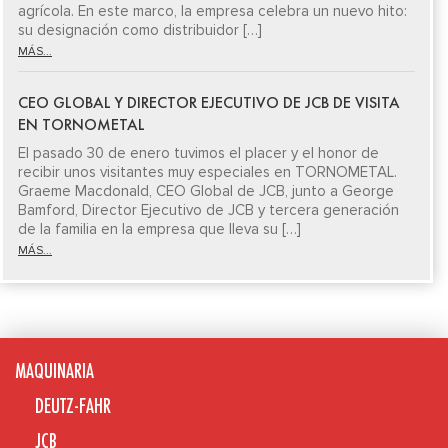
agrícola. En este marco, la empresa celebra un nuevo hito:
su designación como distribuidor […]
MÁS...
CEO GLOBAL Y DIRECTOR EJECUTIVO DE JCB DE VISITA
EN TORNOMETAL
El pasado 30 de enero tuvimos el placer y el honor de
recibir unos visitantes muy especiales en TORNOMETAL.
Graeme Macdonald, CEO Global de JCB, junto a George
Bamford, Director Ejecutivo de JCB y tercera generación
de la familia en la empresa que lleva su […]
MÁS...
MAQUINARIA
DEUTZ-FAHR
JCB