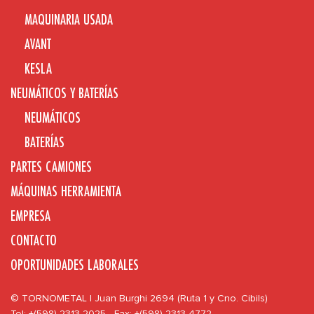
MAQUINARIA USADA
AVANT
KESLA
NEUMÁTICOS Y BATERÍAS
NEUMÁTICOS
BATERÍAS
PARTES CAMIONES
MÁQUINAS HERRAMIENTA
EMPRESA
CONTACTO
OPORTUNIDADES LABORALES
© TORNOMETAL | Juan Burghi 2694 (Ruta 1 y Cno. Cibils)
Tel: +(598) 2313 2025 - Fax: +(598) 2313 4772