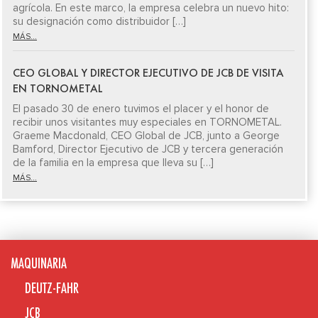
agrícola. En este marco, la empresa celebra un nuevo hito:
su designación como distribuidor […]
MÁS...
CEO GLOBAL Y DIRECTOR EJECUTIVO DE JCB DE VISITA
EN TORNOMETAL
El pasado 30 de enero tuvimos el placer y el honor de
recibir unos visitantes muy especiales en TORNOMETAL.
Graeme Macdonald, CEO Global de JCB, junto a George
Bamford, Director Ejecutivo de JCB y tercera generación
de la familia en la empresa que lleva su […]
MÁS...
MAQUINARIA
DEUTZ-FAHR
JCB