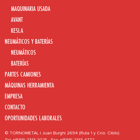
MAQUINARIA USADA
AVANT
KESLA
NEUMÁTICOS Y BATERÍAS
NEUMÁTICOS
BATERÍAS
PARTES CAMIONES
MÁQUINAS HERRAMIENTA
EMPRESA
CONTACTO
OPORTUNIDADES LABORALES
© TORNOMETAL | Juan Burghi 2694 (Ruta 1 y Cno. Cibils)
Tel: +(598) 2313 2025 - Fax: +(598) 2313 4772