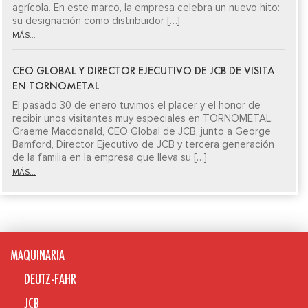
agrícola. En este marco, la empresa celebra un nuevo hito:
su designación como distribuidor […]
MÁS...
CEO GLOBAL Y DIRECTOR EJECUTIVO DE JCB DE VISITA
EN TORNOMETAL
El pasado 30 de enero tuvimos el placer y el honor de
recibir unos visitantes muy especiales en TORNOMETAL.
Graeme Macdonald, CEO Global de JCB, junto a George
Bamford, Director Ejecutivo de JCB y tercera generación
de la familia en la empresa que lleva su […]
MÁS...
MAQUINARIA
DEUTZ-FAHR
JCB