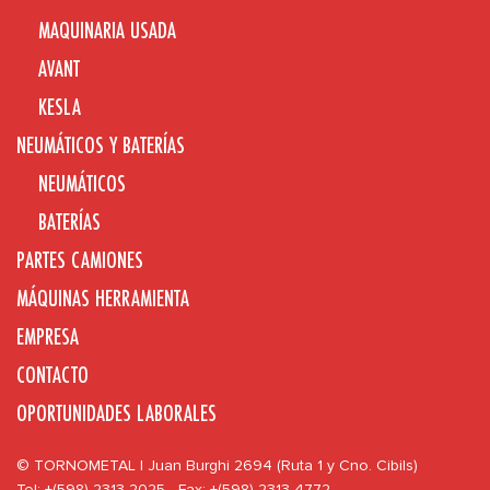
MAQUINARIA USADA
AVANT
KESLA
NEUMÁTICOS Y BATERÍAS
NEUMÁTICOS
BATERÍAS
PARTES CAMIONES
MÁQUINAS HERRAMIENTA
EMPRESA
CONTACTO
OPORTUNIDADES LABORALES
© TORNOMETAL | Juan Burghi 2694 (Ruta 1 y Cno. Cibils)
Tel: +(598) 2313 2025 - Fax: +(598) 2313 4772