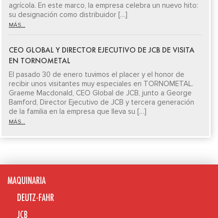
agrícola. En este marco, la empresa celebra un nuevo hito:
su designación como distribuidor […]
MÁS...
CEO GLOBAL Y DIRECTOR EJECUTIVO DE JCB DE VISITA
EN TORNOMETAL
El pasado 30 de enero tuvimos el placer y el honor de
recibir unos visitantes muy especiales en TORNOMETAL.
Graeme Macdonald, CEO Global de JCB, junto a George
Bamford, Director Ejecutivo de JCB y tercera generación
de la familia en la empresa que lleva su […]
MÁS...
MAQUINARIA
DEUTZ-FAHR
JCB