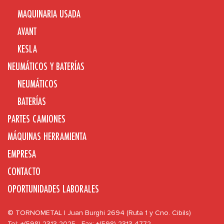
MAQUINARIA USADA
AVANT
KESLA
NEUMÁTICOS Y BATERÍAS
NEUMÁTICOS
BATERÍAS
PARTES CAMIONES
MÁQUINAS HERRAMIENTA
EMPRESA
CONTACTO
OPORTUNIDADES LABORALES
© TORNOMETAL | Juan Burghi 2694 (Ruta 1 y Cno. Cibils)
Tel: +(598) 2313 2025 - Fax: +(598) 2313 4772